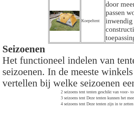
door meer
passen wo
inwendig
Koepeltent
construct
toepassin
Seizoenen
Het functioneel indelen van tent
seizoenen. In de meeste winkels
vertellen bij welke seizoenen een 
2 seizoens tent
tenten geschikt van voor- to
3 seizoens tent
Deze tenten kunnen het meest
4 seizoens tent
Deze tenten zijn in te zett