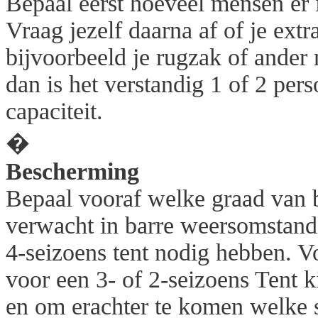
Bepaal eerst hoeveel mensen er i
Vraag jezelf daarna af of je ext
bijvoorbeeld je rugzak of ander m
dan is het verstandig 1 of 2 pe
capaciteit.
�
Bescherming
Bepaal vooraf welke graad van b
verwacht in barre weersomstandi
4-seizoens tent nodig hebben. 
voor een 3- of 2-seizoens Tent k
en om erachter te komen welke so