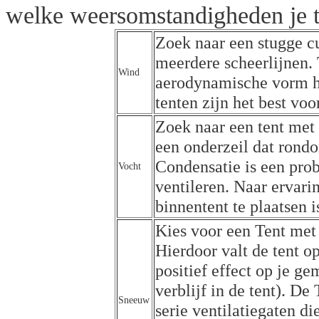
welke weersomstandigheden je t
Zoek naar een stugge cu
meerdere scheerlijnen. 
Wind
aerodynamische vorm he
tenten zijn het best vo
Zoek naar een tent met 
een onderzeil dat rond
Condensatie is een prob
Vocht
ventileren. Naar ervari
binnentent te plaatsen 
Kies voor een Tent met 
Hierdoor valt de tent o
positief effect op je ge
verblijf in de tent). D
Sneeuw
serie ventilatiegaten di