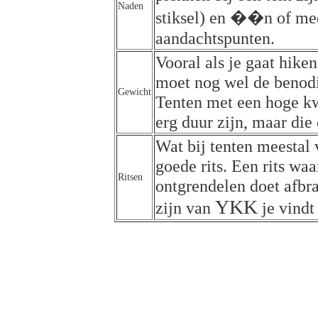
Naden
stiksel) en ��n of mee
aandachtspunten.
Vooral als je gaat hike
moet nog wel de benod
Gewicht
Tenten met een hoge kwa
erg duur zijn, maar di
Wat bij tenten meestal 
goede rits. Een rits waa
Ritsen
ontgrendelen doet afbra
YKK
zijn van
je vindt 