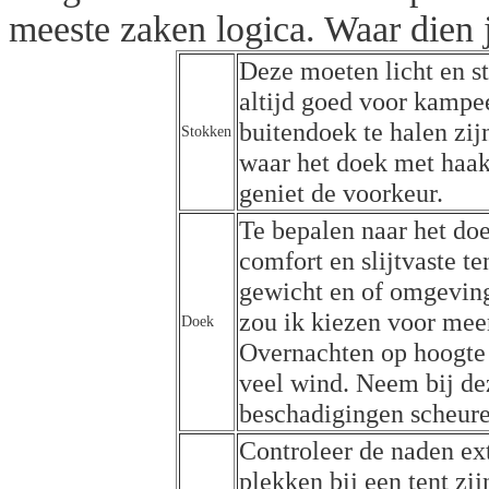
meeste zaken logica. Waar dien je
Deze moeten licht en ste
altijd goed voor kampe
buitendoek te halen zij
Stokken
waar het doek met haak
geniet de voorkeur.
Te bepalen naar het doe
comfort en slijtvaste t
gewicht en of omgeving
zou ik kiezen voor meer
Doek
Overnachten op hoogte 
veel wind. Neem bij dez
beschadigingen scheure
Controleer de naden ex
plekken bij een tent zij