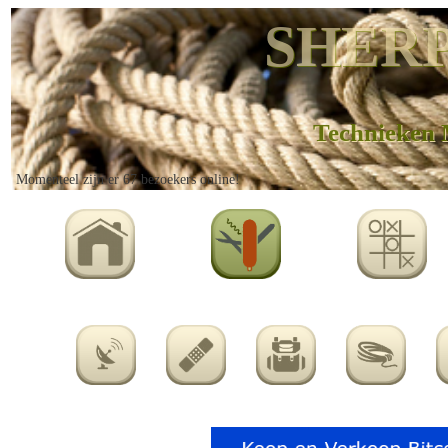
SHERP
Technieken 
Momenteel zijn er 67 bezoekers online!