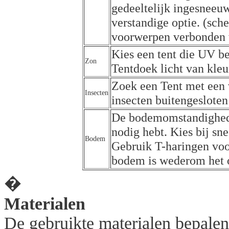
gedeeltelijk ingesneeuw
verstandige optie. (sch
voorwerpen verbonden w
Kies een tent die UV be
Zon
Tentdoek licht van kleur
Zoek een Tent met een 
Insecten
insecten buitengesloten 
De bodemomstandighede
nodig hebt. Kies bij s
Bodem
Gebruik T-haringen voo
bodem is wederom het o
�
Materialen
De gebruikte materialen bepalen d