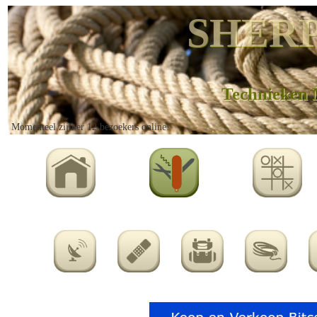
SHERP
Technieken 
Momenteel zijn er 12 bezoekers online!