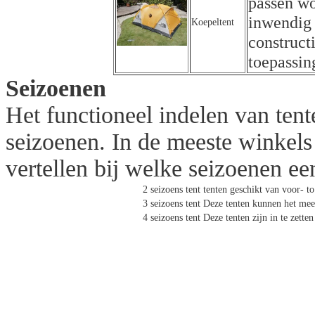
passen wo
inwendig
Koepeltent
construct
toepassin
Seizoenen
Het functioneel indelen van tent
seizoenen. In de meeste winkels
vertellen bij welke seizoenen een 
2 seizoens tent
tenten geschikt van voor- to
3 seizoens tent
Deze tenten kunnen het meest
4 seizoens tent
Deze tenten zijn in te zett