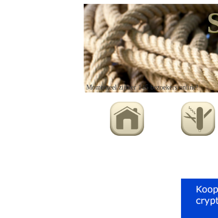
Momenteel zijn er 145 bezoekers online!