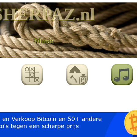
SHERPAZ.nl
Music