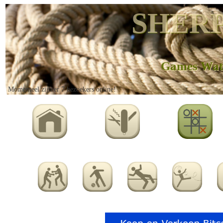
SHERP
Games Wat
Momenteel zijn er 7 bezoekers online!