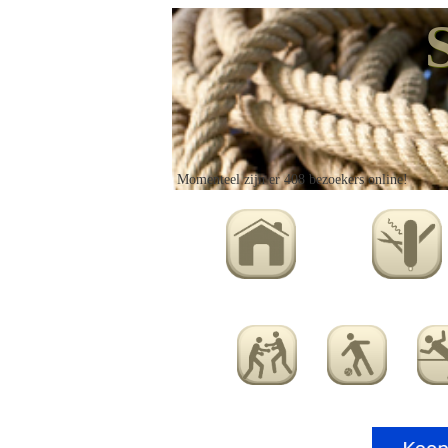
Momenteel zijn er 408 bezoekers online!