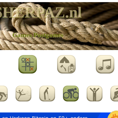
SHERPAZ.nl
Games Postgames