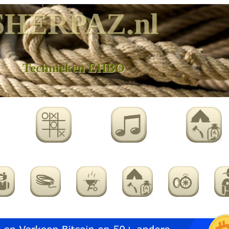
SHERPAZ.nl
Technieken EHBO