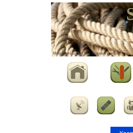
Momenteel zijn er 981 bezoekers online!