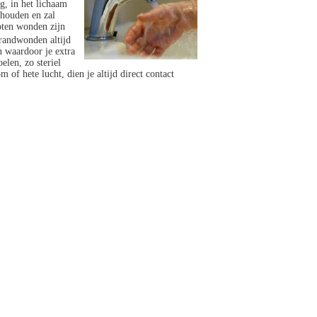
g, in het lichaam
ehouden en zal
loten wonden zijn
randwonden altijd
n waardoor je extra
len, zo steriel
f hete lucht, dien je altijd direct contact