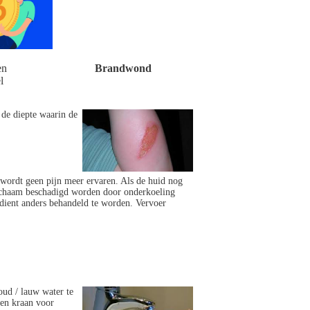
en
Brandwond
l
de diepte waarin de
 wordt geen pijn meer ervaren. Als de huid nog
 lichaam beschadigd worden door onderkoeling
 dient anders behandeld te worden. Vervoer
oud / lauw water te
een kraan voor