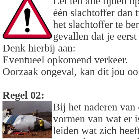
Let ten alle tijden o
één slachtoffer dan t
het slachtoffer te be
gevallen dat je eerst 
Denk hierbij aan:
Eventueel opkomend verkeer.
Oorzaak ongeval, kan dit jou o
Regel 02:
Bij het naderen van
vormen van wat er is
leiden wat zich heef