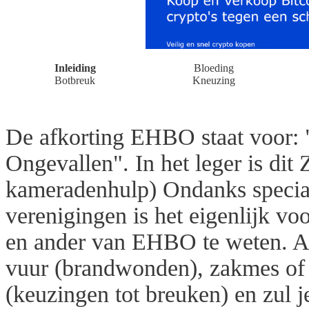
Inleiding
Bloeding
Botbreuk
Kneuzing
De afkorting EHBO staat voor: 
Ongevallen". In het leger is di
kameradenhulp) Ondanks special
verenigingen is het eigenlijk vo
en ander van EHBO te weten. Al
vuur (brandwonden), zakmes of b
(keuzingen tot breuken) en zul