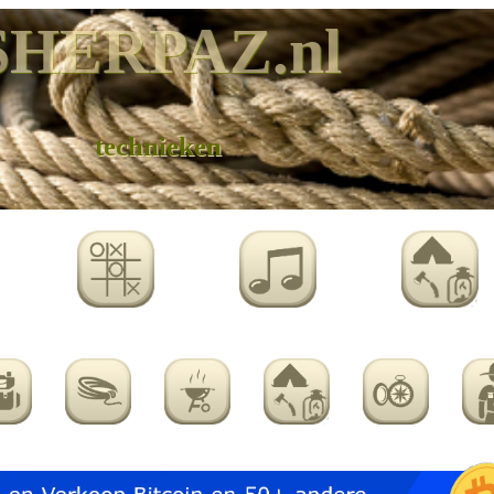
SHERPAZ.nl
technieken