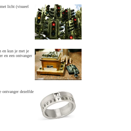
met licht (visueel
n en kun je met je
der en een ontvanger
e ontvanger dezelfde