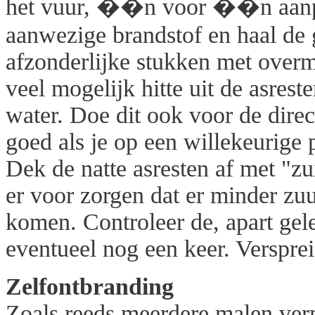
het vuur, ��n voor ��n aanpa
aanwezige brandstof en haal de g
afzonderlijke stukken met overm
veel mogelijk hitte uit de asres
water. Doe dit ook voor de direc
goed als je op een willekeurige p
Dek de natte asresten af met "zu
er voor zorgen dat er minder zuu
komen. Controleer de, apart gele
eventueel nog een keer. Versprei
Zelfontbranding
Zoals reeds meerdere malen ver