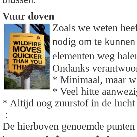
Vuur doven
Zoals we weten heeft
nodig om te kunne
elementen weg hale
Ondanks verantwoor
* Minimaal, maar we
* Veel hitte aanwezi
* Altijd nog zuurstof in de lucht 
:
De hierboven genoemde punten 