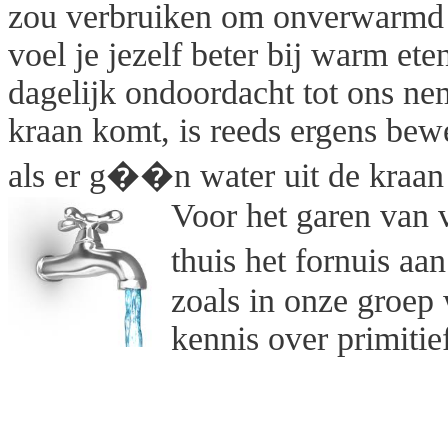
zou verbruiken om onverwarmd (
voel je jezelf beter bij warm et
dagelijk ondoordacht tot ons ne
kraan komt, is reeds ergens bewe
als er g��n water uit de kraa
Voor het garen van v
thuis het fornuis aa
zoals in onze groep
kennis over primitief