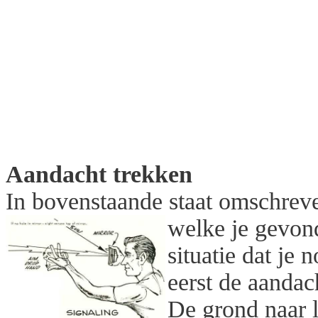
Aandacht trekken
In bovenstaande staat omschrev
welke je gevo
situatie dat je
eerst de aandac
De grond naar l