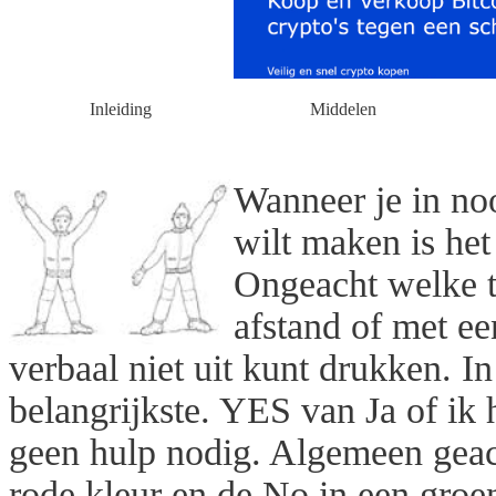
Inleiding
Middelen
Wanneer je in noo
wilt maken is het
Ongeacht welke t
afstand of met ee
verbaal niet uit kunt drukken. 
belangrijkste. YES van Ja of ik
geen hulp nodig. Algemeen geacc
rode kleur en de No in een groe