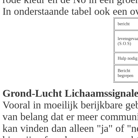
In onderstaande tabel ook een ov
bericht
levensgevaa
(S.O.S)
Hulp nodig
Bericht
begrepen
Grond-Lucht Lichaamssignal
Vooral in moeilijk berijkbare ge
van belang dat er meer communic
kan vinden dan alleen "ja" of "