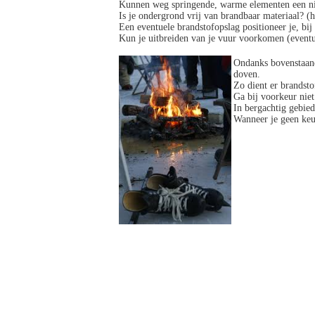
Kunnen weg springende, warme elementen een n
Is je ondergrond vrij van brandbaar materiaal? 
Een eventuele brandstofopslag positioneer je, bij
Kun je uitbreiden van je vuur voorkomen (eventu
Ondanks bovenstaand
doven.
Zo dient er brandsto
Ga bij voorkeur niet 
In bergachtig gebied 
Wanneer je geen keuz