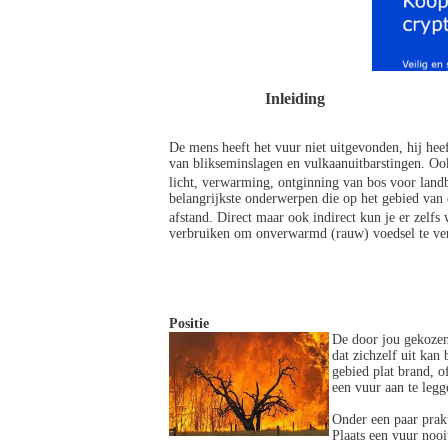
Inleiding
De mens heeft het vuur niet uitgevonden, hij hee
van blikseminslagen en vulkaanuitbarstingen. Oo
licht, verwarming, ontginning van bos voor la
belangrijkste onderwerpen die op het gebied van
afstand. Direct maar ook indirect kun je er zel
verbruiken om onverwarmd (rauw) voedsel te ver
Positie
De door jou gekozen
dat zichzelf uit kan
gebied plat brand, o
een vuur aan te legg
Onder een paar prakt
Plaats een vuur nooi