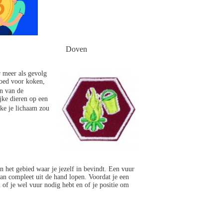
Doven
r meer als gevolg
goed voor koken,
n van de
jke dieren op een
lke je lichaam zou
 het gebied waar je jezelf in bevindt. Een vuur
kan compleet uit de hand lopen. Voordat je een
n of je wel vuur nodig hebt en of je positie om