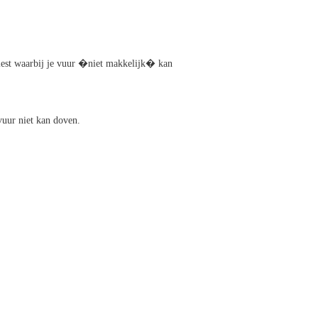
kiest waarbij je vuur �niet makkelijk� kan
vuur niet kan doven.