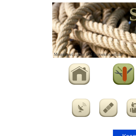
Momenteel zijn er 881 bezoekers online!