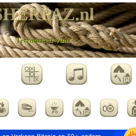
SHERPAZ.nl
Technieken Vuur