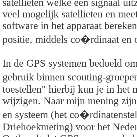
satellieten welke een signaal u
veel mogelijk satellieten en meet
software in het apparaat bereken
positie, middels co�rdinaat en o
In de GPS systemen bedoeld om i
gebruik binnen scouting-groep
toestellen" hierbij kun je in het
wijzigen. Naar mijn mening zijn 
en systeem (het co�rdinatenstel
Driehoekmeting) voor het Nederla