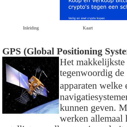
Inleiding
Kaart
GPS (Global Positioning Syst
Het makkelijkste
tegenwoordig de 
apparaten welke 
navigatiesysteme
kunnen geven. Ma
werken allemaal 