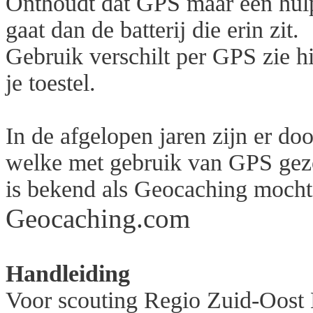
Onthoudt dat GPS maar een hulp
gaat dan de batterij die erin zit.
Gebruik verschilt per GPS zie h
je toestel.
In de afgelopen jaren zijn er do
welke met gebruik van GPS gez
is bekend als Geocaching mocht 
Geocaching.com
Handleiding
Voor scouting Regio Zuid-Oost B