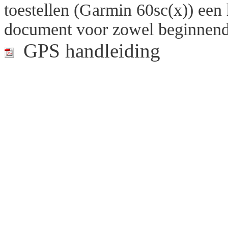
toestellen (Garmin 60sc(x)) een
document voor zowel beginnend
GPS handleiding