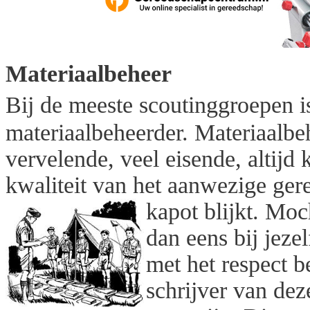
Materiaalbeheer
Bij de meeste scoutinggroepen 
materiaalbeheerder. Materiaalbe
vervelende, veel eisende, altijd
kwaliteit van het aanwezige ger
kapot blijkt.
Moch
dan eens bij jezel
met het respect b
schrijver van dez