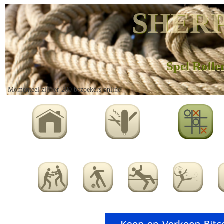
SHERP
Spel Rolle
Momenteel zijn er 280 bezoekers online!