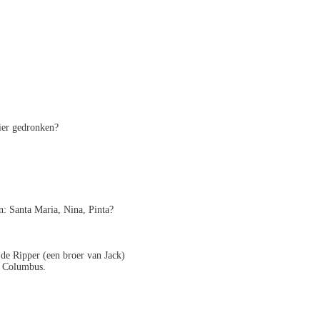
ier gedronken?
: Santa Maria, Nina, Pinta?
s de Ripper (een broer van Jack)
r Columbus.