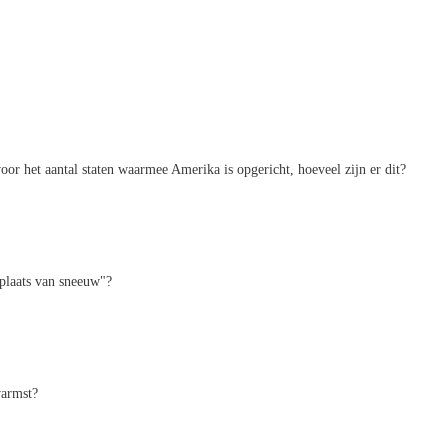
oor het aantal staten waarmee Amerika is opgericht, hoeveel zijn er dit?
nplaats van sneeuw"?
warmst?