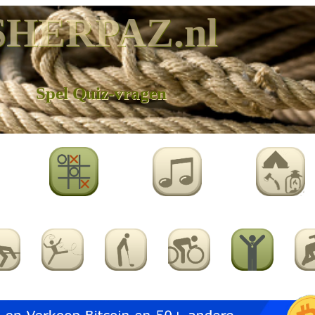
SHERPAZ.nl
Spel Quiz-vragen