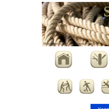
Momenteel zijn er 165 bezoekers online!