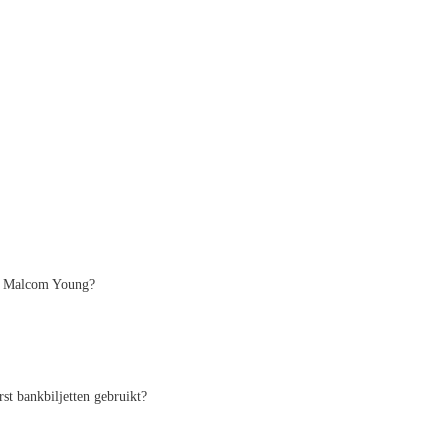
en Malcom Young?
st bankbiljetten gebruikt?