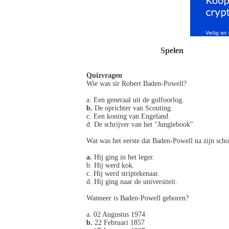
Spelen
Quizvragen
Wie was sir Robert Baden-Powell?
a. Een generaal uit de golfoorlog.
b.
De oprichter van Scouting.
c. Een koning van Engeland.
d. De schrijver van het "Junglebook"
Wat was het eerste dat Baden-Powell na zijn scho
a.
Hij ging in het leger.
b. Hij werd kok.
c. Hij werd striptekenaar.
d. Hij ging naar de universiteit.
Wanneer is Baden-Powell geboren?
a. 02 Augustus 1974
b.
22 Februari 1857