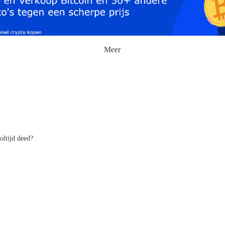
Meer
oltijd deed?