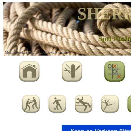
SHERP
Spel Nacht
Momenteel zijn er 50 bezoekers online!