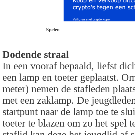
Spelen
Dodende straal
In een vooraf bepaald, liefst di
een lamp en toeter geplaatst. O
meter) nemen de stafleden plaat
met een zaklamp. De jeugdleden
startpunt naar de lamp toe te slu
toeter te blazen om zo het spel
staflid kan deze het jeugdlid a