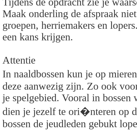
Tijdens de opdracht zie je waarsc
Maak onderling de afspraak niet 
groepen, herriemakers en lopers
een kans krijgen.
Attentie
In naaldbossen kun je op mieren
deze aanwezig zijn. Zo ook voor
je spelgebied. Vooral in bosse
dien je jezelf te ori�nteren op 
bossen de jeudleden gebukt lopen