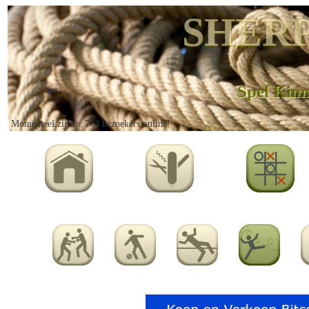
SHERP
Spel Kims
Momenteel zijn er 764 bezoekers online!