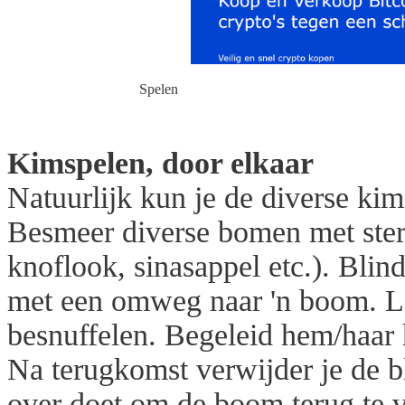
Spelen
Kimspelen, door elkaar
Natuurlijk kun je de diverse ki
Besmeer diverse bomen met sterk
knoflook, sinasappel etc.). Bli
met een omweg naar 'n boom. La
besnuffelen. Begeleid hem/haar
Na terugkomst verwijder je de bl
over doet om de boom terug te 